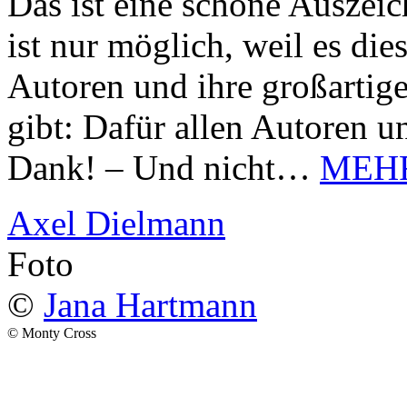
Das ist eine schöne Auszei
ist nur möglich, weil es d
Autoren und ihre großarti
gibt: Dafür allen Autoren u
Dank! – Und nicht…
MEH
Axel Dielmann
Foto
©
Jana Hartmann
© Monty Cross