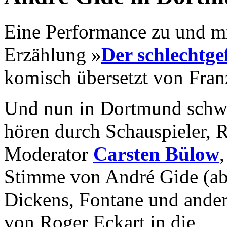
Eine Performance zu und m
Erzählung »
Der schlechtge
komisch übersetzt von Fran
Und nun in Dortmund schwu
hören durch Schauspieler, R
Moderator
Carsten Bülow
Stimme von André Gide (ab
Dickens, Fontane und ander
von Roger Eckart in die