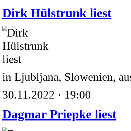
Dirk Hülstrunk liest
in Ljubljana, Slowenien, a
30.11.2022 · 19:00
Dagmar Priepke liest