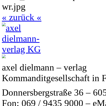
« zurück «
axel dielmann – verlag
Kommanditgesellschaft in 
Donnersbergstraße 36 – 60
Fon: 069 / 9435 9000 – eM