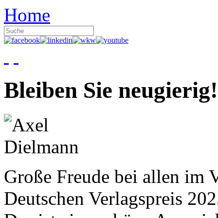
Home
Bleiben Sie neugierig!
Große Freude bei allen im V
Deutschen Verlagspreis 20