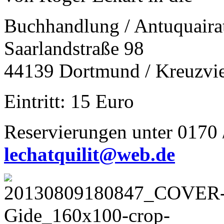
Buchhandlung / Antuquair
Saarlandstraße 98
44139 Dortmund / Kreuzvie
Eintritt: 15 Euro
Reservierungen unter 0170 
lechatquilit@web.de