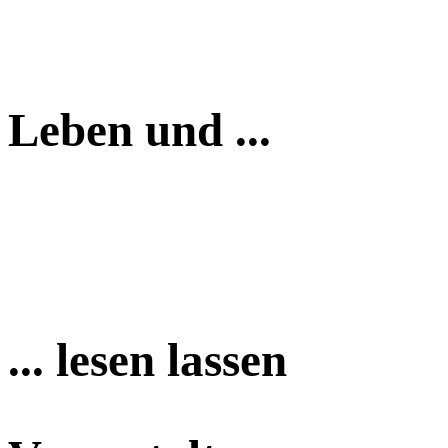
Leben und ...
... lesen lassen