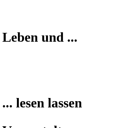
Leben und ...
... lesen lassen