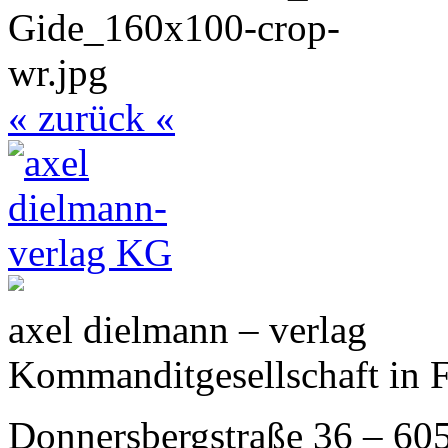
« zurück «
axel dielmann – verlag
Kommanditgesellschaft in 
Donnersbergstraße 36 – 60