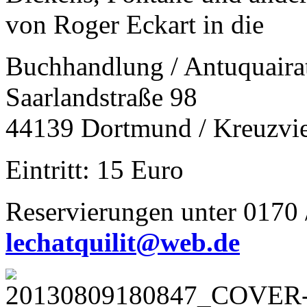
von Roger Eckart in die
Buchhandlung / Antuquair
Saarlandstraße 98
44139 Dortmund / Kreuzvie
Eintritt: 15 Euro
Reservierungen unter 0170 
lechatquilit@web.de