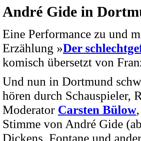
André Gide in Dort
Eine Performance zu und m
Erzählung »
Der schlechtge
komisch übersetzt von Fran
Und nun in Dortmund schwu
hören durch Schauspieler, R
Moderator
Carsten Bülow
Stimme von André Gide (ab
Dickens, Fontane und ander