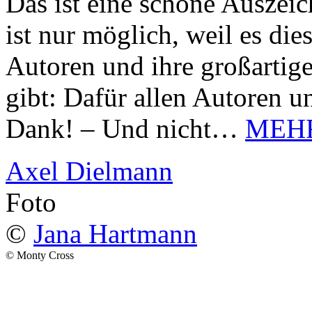
Das ist eine schöne Auszei
ist nur möglich, weil es d
Autoren und ihre großarti
gibt: Dafür allen Autoren u
Dank! – Und nicht…
MEH
Axel Dielmann
Foto
©
Jana Hartmann
© Monty Cross