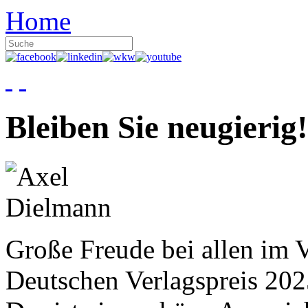
Home
Bleiben Sie neugierig!
Große Freude bei allen im V
Deutschen Verlagspreis 20