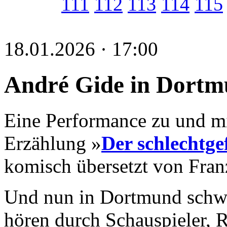
111
112
113
114
115
18.01.2026 · 17:00
André Gide in Dort
Eine Performance zu und m
Erzählung »
Der schlechtge
komisch übersetzt von Fran
Und nun in Dortmund schwu
hören durch Schauspieler, R