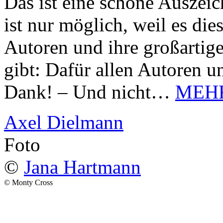
Das ist eine schöne Auszei
ist nur möglich, weil es d
Autoren und ihre großarti
gibt: Dafür allen Autoren u
Dank! – Und nicht…
MEH
Axel Dielmann
Foto
©
Jana Hartmann
© Monty Cross