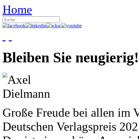
Home
Bleiben Sie neugierig!
Große Freude bei allen im V
Deutschen Verlagspreis 20