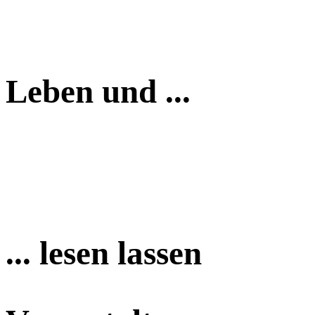
Leben und ...
... lesen lassen