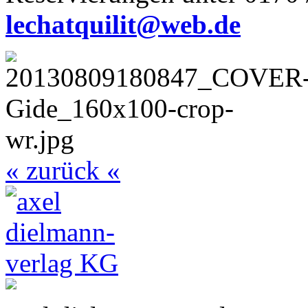
lechatquilit@web.de
« zurück «