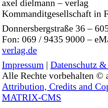
axel dielmann – verlag
Kommanditgesellschaft in 
Donnersbergstraße 36 – 60
Fon: 069 / 9435 9000 – eM
verlag.de
Impressum
|
Datenschutz &
Alle Rechte vorbehalten © 
Attribution, Credits and Co
MATRIX-CMS