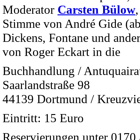
Moderator
Carsten Bülow
Stimme von André Gide (ab
Dickens, Fontane und ander
von Roger Eckart in die
Buchhandlung / Antuquair
Saarlandstraße 98
44139 Dortmund / Kreuzvie
Eintritt: 15 Euro
Reservierungen unter 0170 