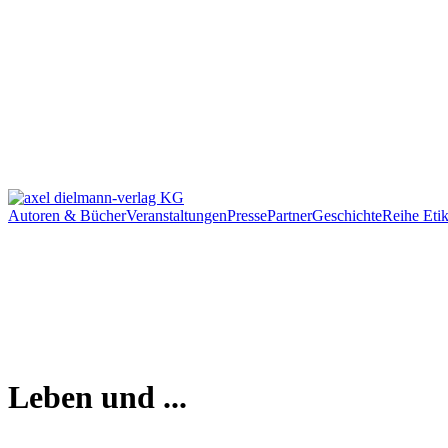
Autoren & Bücher
Veranstaltungen
Presse
Partner
Geschichte
Reihe Etik
Leben und ...