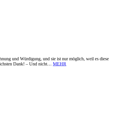
nung und Würdigung, und sie ist nur möglich, weil es diese
zlichsten Dank! – Und nicht…
MEHR