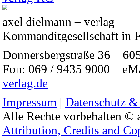
axel dielmann – verlag
Kommanditgesellschaft in 
Donnersbergstraße 36 – 60
Fon: 069 / 9435 9000 – eM
verlag.de
Impressum
|
Datenschutz &
Alle Rechte vorbehalten © 
Attribution, Credits and Co