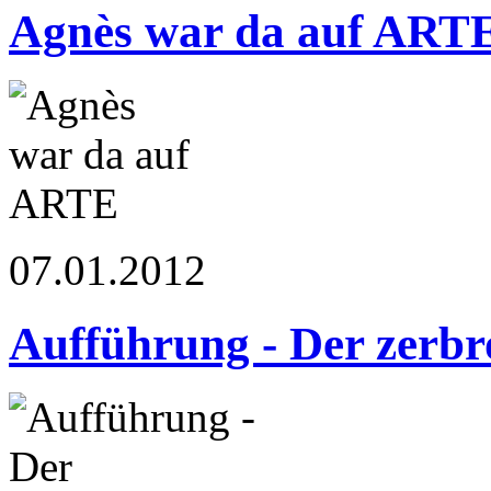
Agnès war da auf ART
07.01.2012
Aufführung - Der zerb