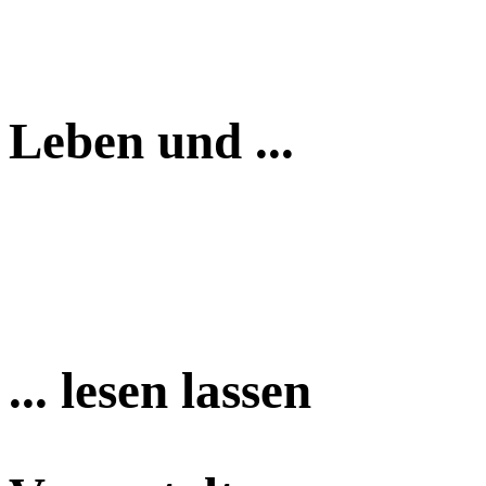
Leben und ...
... lesen lassen