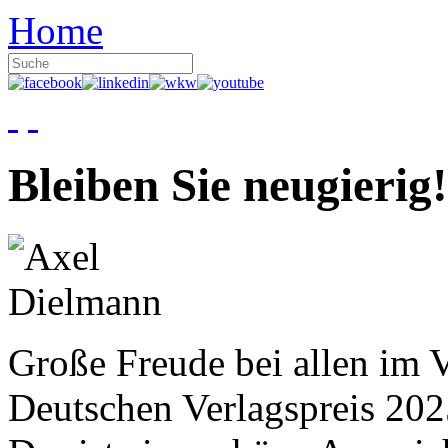
Home
Bleiben Sie neugierig!
Große Freude bei allen im V
Deutschen Verlagspreis 20