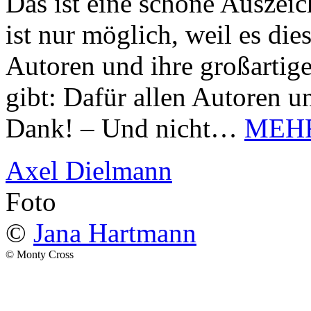
Das ist eine schöne Auszei
ist nur möglich, weil es d
Autoren und ihre großarti
gibt: Dafür allen Autoren u
Dank! – Und nicht…
MEH
Axel Dielmann
Foto
©
Jana Hartmann
© Monty Cross