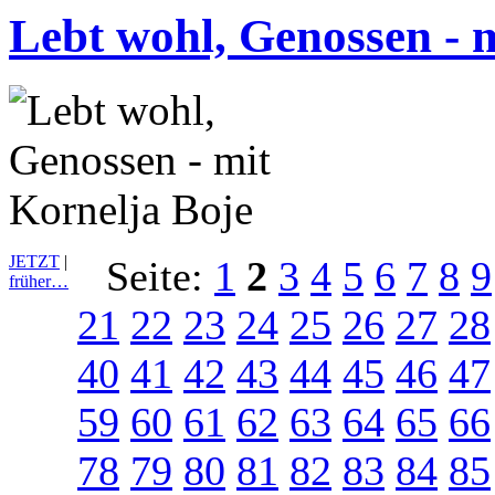
Lebt wohl, Genossen - 
JETZT
|
Seite:
1
2
3
4
5
6
7
8
9
früher…
21
22
23
24
25
26
27
28
40
41
42
43
44
45
46
47
59
60
61
62
63
64
65
66
78
79
80
81
82
83
84
85