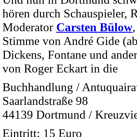
hören durch Schauspieler, R
Moderator
Carsten Bülow
Stimme von André Gide (ab
Dickens, Fontane und ander
von Roger Eckart in die
Buchhandlung / Antuquair
Saarlandstraße 98
44139 Dortmund / Kreuzvie
Eintritt: 15 Euro