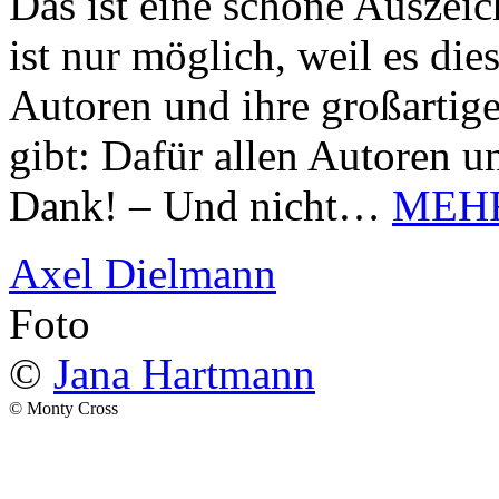
Das ist eine schöne Auszei
ist nur möglich, weil es d
Autoren und ihre großarti
gibt: Dafür allen Autoren u
Dank! – Und nicht…
MEH
Axel Dielmann
Foto
©
Jana Hartmann
© Monty Cross