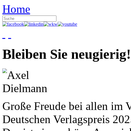
Home
Bleiben Sie neugierig!
Große Freude bei allen im V
Deutschen Verlagspreis 20