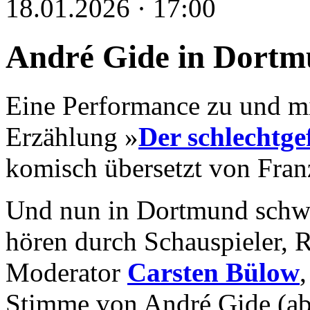
18.01.2026 · 17:00
André Gide in Dort
Eine Performance zu und m
Erzählung »
Der schlechtge
komisch übersetzt von Fran
Und nun in Dortmund schwu
hören durch Schauspieler, R
Moderator
Carsten Bülow
Stimme von André Gide (ab