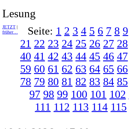
Lesung
JETZT
|
Seite:
1
2
3
4
5
6
7
8
9
früher…
21
22
23
24
25
26
27
28
40
41
42
43
44
45
46
47
59
60
61
62
63
64
65
66
78
79
80
81
82
83
84
85
97
98
99
100
101
102
111
112
113
114
115