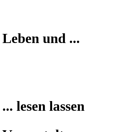
Leben und ...
... lesen lassen