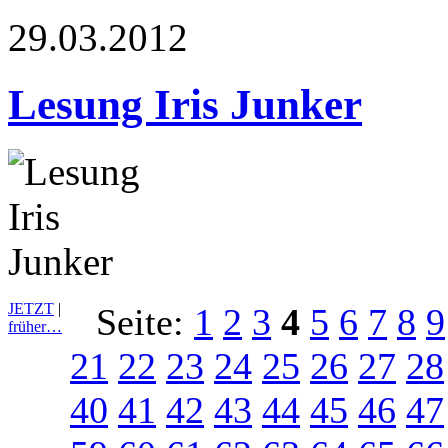
29.03.2012
Lesung Iris Junker
JETZT
|
Seite:
1
2
3
4
5
6
7
8
9
früher…
21
22
23
24
25
26
27
28
40
41
42
43
44
45
46
47