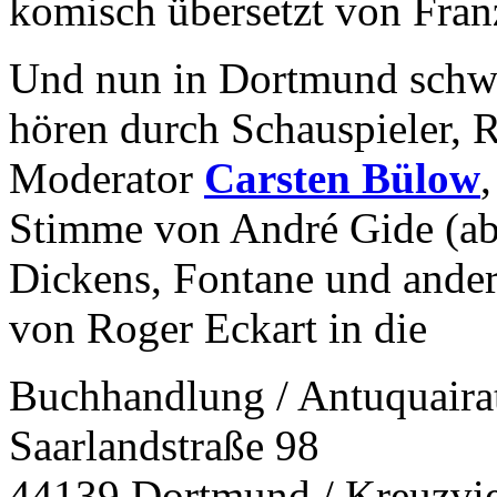
komisch übersetzt von Fran
Und nun in Dortmund schwu
hören durch Schauspieler, R
Moderator
Carsten Bülow
Stimme von André Gide (ab
Dickens, Fontane und ander
von Roger Eckart in die
Buchhandlung / Antuquair
Saarlandstraße 98
44139 Dortmund / Kreuzvie