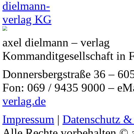
axel dielmann – verlag
Kommanditgesellschaft in 
Donnersbergstraße 36 – 60
Fon: 069 / 9435 9000 – eM
verlag.de
Impressum
|
Datenschutz &
Alle Rechte vorbehalten © 