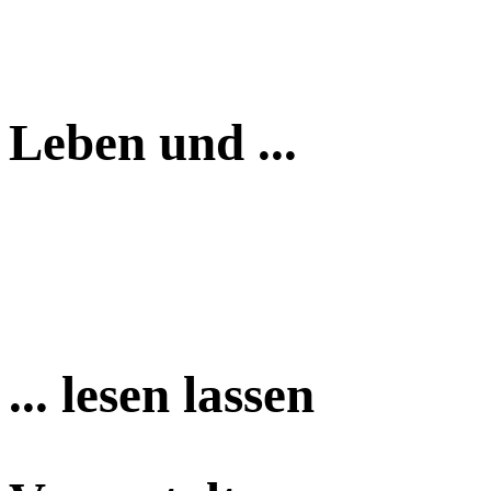
Leben und ...
... lesen lassen