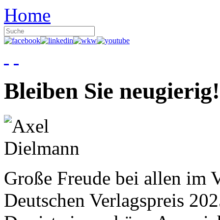
Home
Bleiben Sie neugierig!
Große Freude bei allen im V
Deutschen Verlagspreis 20