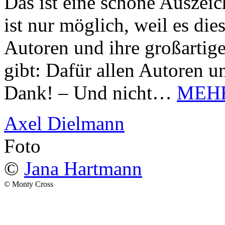
Das ist eine schöne Auszei
ist nur möglich, weil es d
Autoren und ihre großarti
gibt: Dafür allen Autoren u
Dank! – Und nicht…
MEH
Axel Dielmann
Foto
©
Jana Hartmann
© Monty Cross