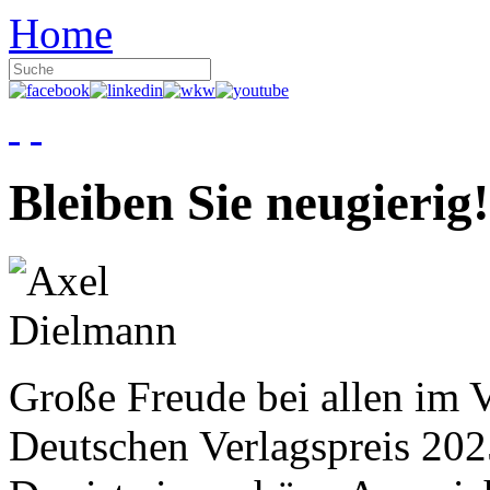
Home
Bleiben Sie neugierig!
Große Freude bei allen im V
Deutschen Verlagspreis 20