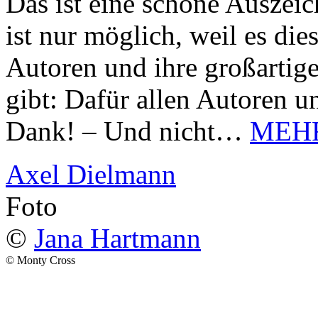
Das ist eine schöne Auszei
ist nur möglich, weil es d
Autoren und ihre großarti
gibt: Dafür allen Autoren u
Dank! – Und nicht…
MEH
Axel Dielmann
Foto
©
Jana Hartmann
© Monty Cross