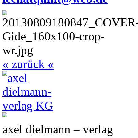
« zurück «
axel dielmann – verlag