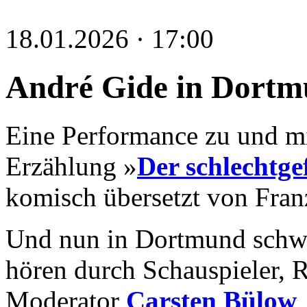
18.01.2026 · 17:00
André Gide in Dort
Eine Performance zu und m
Erzählung »
Der schlechtge
komisch übersetzt von Fran
Und nun in Dortmund schwu
hören durch Schauspieler, R
Moderator
Carsten Bülow