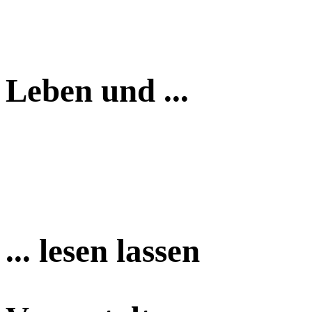
Leben und ...
... lesen lassen