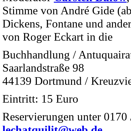
Stimme von André Gide (ab
Dickens, Fontane und ander
von Roger Eckart in die
Buchhandlung / Antuquair
Saarlandstraße 98
44139 Dortmund / Kreuzvie
Eintritt: 15 Euro
Reservierungen unter 0170 
lechatquilit@web.de