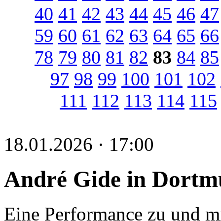
40
41
42
43
44
45
46
47
59
60
61
62
63
64
65
66
78
79
80
81
82
83
84
85
97
98
99
100
101
102
111
112
113
114
115
18.01.2026 · 17:00
André Gide in Dort
Eine Performance zu und m