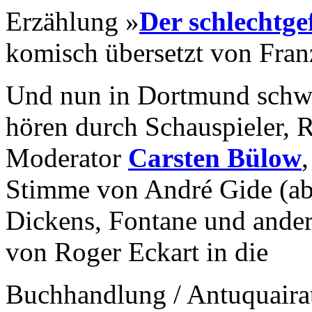
Erzählung »
Der schlechtge
komisch übersetzt von Fran
Und nun in Dortmund schwu
hören durch Schauspieler, R
Moderator
Carsten Bülow
Stimme von André Gide (ab
Dickens, Fontane und ander
von Roger Eckart in die
Buchhandlung / Antuquair