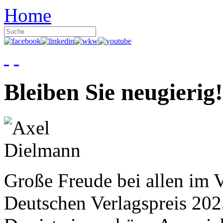
Home
Bleiben Sie neugierig!
Große Freude bei allen im V
Deutschen Verlagspreis 20