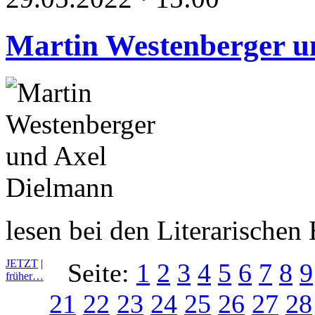
Martin Westenberger u
lesen bei den Literarische
JETZT
|
Seite:
1
2
3
4
5
6
7
8
9
früher…
21
22
23
24
25
26
27
28