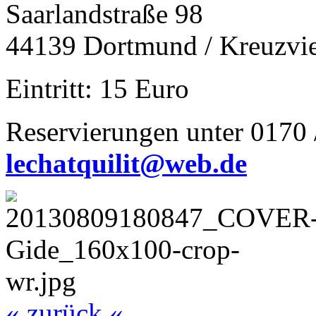
Saarlandstraße 98
44139 Dortmund / Kreuzvie
Eintritt: 15 Euro
Reservierungen unter 0170 
lechatquilit@web.de
« zurück «