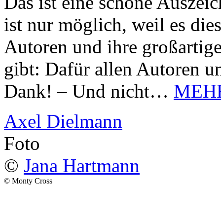
Das ist eine schöne Auszei
ist nur möglich, weil es d
Autoren und ihre großarti
gibt: Dafür allen Autoren u
Dank! – Und nicht…
MEH
Axel Dielmann
Foto
©
Jana Hartmann
© Monty Cross