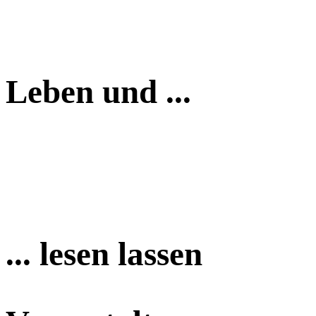
Leben und ...
... lesen lassen