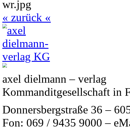
« zurück «
axel dielmann – verlag
Kommanditgesellschaft in 
Donnersbergstraße 36 – 60
Fon: 069 / 9435 9000 – eM