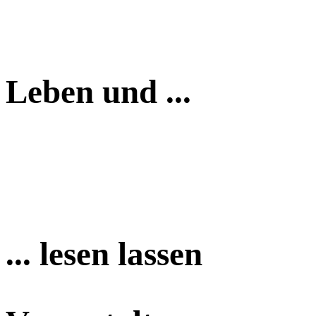
Leben und ...
... lesen lassen