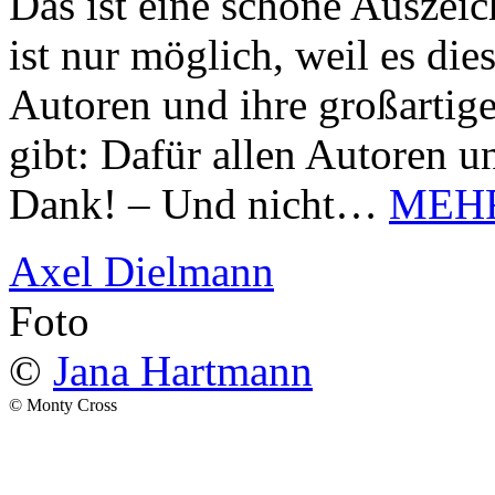
Das ist eine schöne Auszei
ist nur möglich, weil es d
Autoren und ihre großarti
gibt: Dafür allen Autoren u
Dank! – Und nicht…
MEH
Axel Dielmann
Foto
©
Jana Hartmann
© Monty Cross