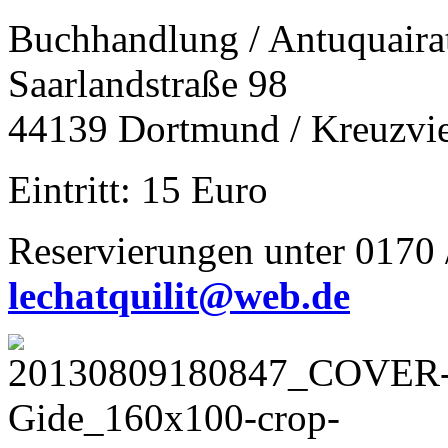
Buchhandlung / Antuquair
Saarlandstraße 98
44139 Dortmund / Kreuzvie
Eintritt: 15 Euro
Reservierungen unter 0170 
lechatquilit@web.de