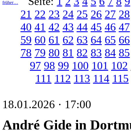
Seite:
1
2
3
4
5
6
7
8
9
früher…
21
22
23
24
25
26
27
28
40
41
42
43
44
45
46
47
59
60
61
62
63
64
65
66
78
79
80
81
82
83
84
85
97
98
99
100
101
102
111
112
113
114
115
18.01.2026 · 17:00
André Gide in Dort