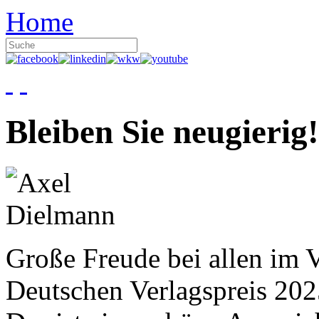
Home
Bleiben Sie neugierig!
Große Freude bei allen im V
Deutschen Verlagspreis 20