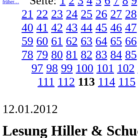
Seite:
1
2
3
4
5
6
7
8
9
früher…
21
22
23
24
25
26
27
28
40
41
42
43
44
45
46
47
59
60
61
62
63
64
65
66
78
79
80
81
82
83
84
85
97
98
99
100
101
102
111
112
113
114
115
12.01.2012
Lesung Hiller & Schu