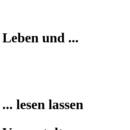
Leben und ...
... lesen lassen