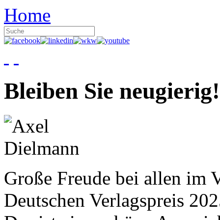
Home
Bleiben Sie neugierig!
Große Freude bei allen im V
Deutschen Verlagspreis 20