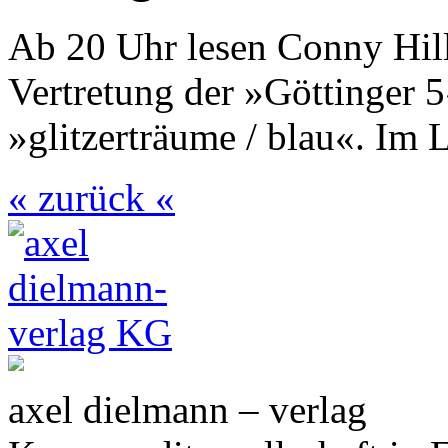
Ab 20 Uhr lesen Conny Hill
Vertretung der »Göttinger
»glitzerträume / blau«. Im 
« zurück «
axel dielmann – verlag