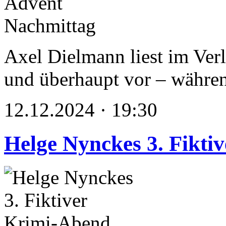
Axel Dielmann liest im Ve
und überhaupt vor – währen
12.12.2024 · 19:30
Helge Nynckes 3. Fikti