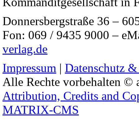
Kommanditgesellschaft in 
Donnersbergstraße 36 – 60
Fon: 069 / 9435 9000 – eM
verlag.de
Impressum
|
Datenschutz &
Alle Rechte vorbehalten © 
Attribution, Credits and Co
MATRIX-CMS