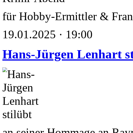
für Hobby-Ermittler & Fran
19.01.2025 · 19:00
Hans-Jürgen Lenhart st
an seiner Hommage an Ra