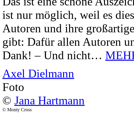
Das ist eine schöne Auszei
ist nur möglich, weil es d
Autoren und ihre großarti
gibt: Dafür allen Autoren u
Dank! – Und nicht…
MEH
Axel Dielmann
Foto
©
Jana Hartmann
© Monty Cross