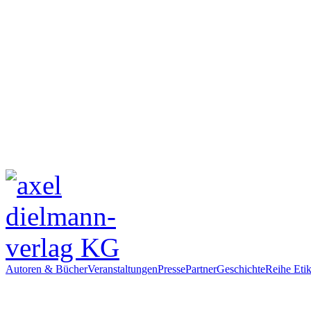
Autoren & Bücher
Veranstaltungen
Presse
Partner
Geschichte
Reihe Etik