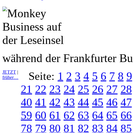
während der Frankfurter B
JETZT
|
Seite:
1
2
3
4
5
6
7
8
9
früher…
21
22
23
24
25
26
27
28
40
41
42
43
44
45
46
47
59
60
61
62
63
64
65
66
78
79
80
81
82
83
84
85