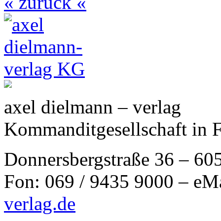
« zurück «
axel dielmann – verlag
Kommanditgesellschaft in 
Donnersbergstraße 36 – 60
Fon: 069 / 9435 9000 – eM
verlag.de