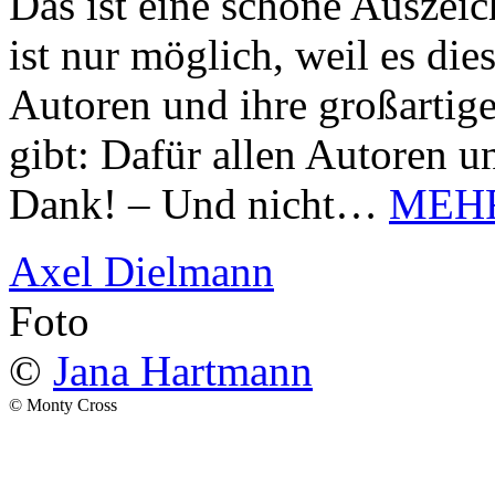
Das ist eine schöne Auszei
ist nur möglich, weil es d
Autoren und ihre großarti
gibt: Dafür allen Autoren u
Dank! – Und nicht…
MEH
Axel Dielmann
Foto
©
Jana Hartmann
© Monty Cross