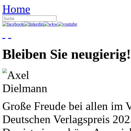
Home
Bleiben Sie neugierig!
Große Freude bei allen im V
Deutschen Verlagspreis 20