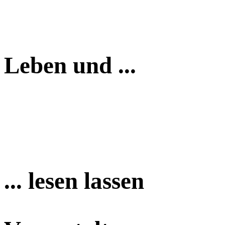
Leben und ...
... lesen lassen