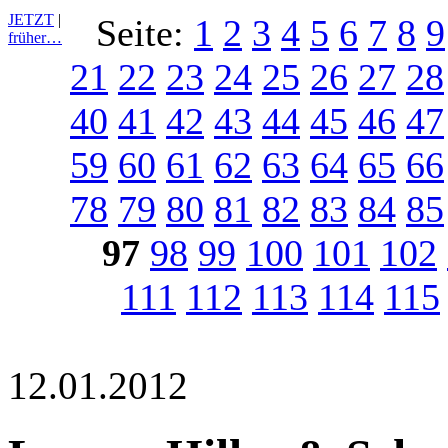
JETZT
|
Seite:
1
2
3
4
5
6
7
8
9
früher…
21
22
23
24
25
26
27
28
40
41
42
43
44
45
46
47
59
60
61
62
63
64
65
66
78
79
80
81
82
83
84
85
97
98
99
100
101
102
111
112
113
114
115
12.01.2012