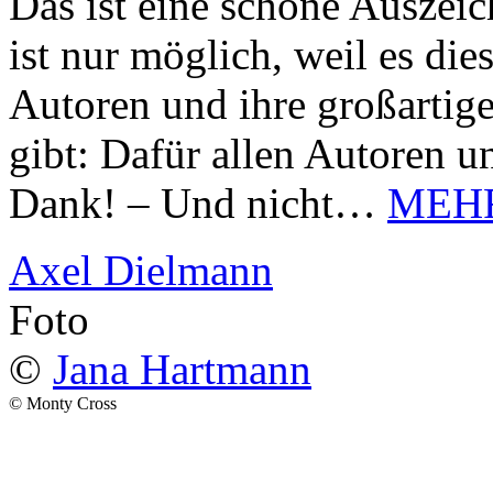
Das ist eine schöne Auszei
ist nur möglich, weil es d
Autoren und ihre großarti
gibt: Dafür allen Autoren u
Dank! – Und nicht…
MEH
Axel Dielmann
Foto
©
Jana Hartmann
© Monty Cross