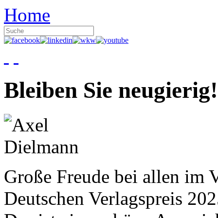
Home
Bleiben Sie neugierig!
Große Freude bei allen im V
Deutschen Verlagspreis 20