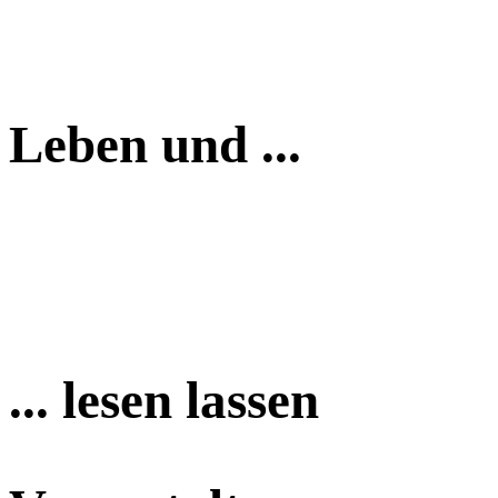
Leben und ...
... lesen lassen