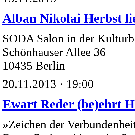
Alban Nikolai Herbst li
SODA Salon in der Kulturb
Schönhauser Allee 36
10435 Berlin
20.11.2013 · 19:00
Ewart Reder (be)ehrt 
»Zeichen der Verbundenhei