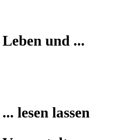
Leben und ...
... lesen lassen