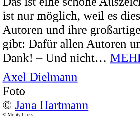
Das ist eine schöne Auszei
ist nur möglich, weil es d
Autoren und ihre großarti
gibt: Dafür allen Autoren u
Dank! – Und nicht…
MEH
Axel Dielmann
Foto
©
Jana Hartmann
© Monty Cross