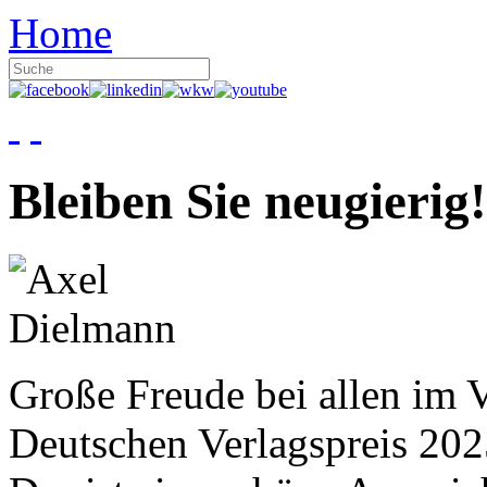
Home
Bleiben Sie neugierig!
Große Freude bei allen im V
Deutschen Verlagspreis 20