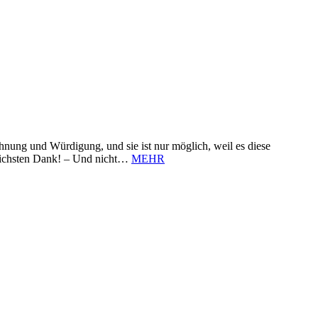
nung und Würdigung, und sie ist nur möglich, weil es diese
zlichsten Dank! – Und nicht…
MEHR