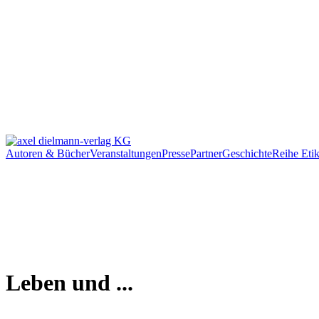
Autoren & Bücher
Veranstaltungen
Presse
Partner
Geschichte
Reihe Etik
Leben und ...