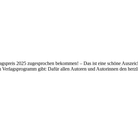
lagspreis 2025 zugesprochen bekommen! – Das ist eine schöne Auszeich
m Verlagsprogramm gibt: Dafür allen Autoren und Autorinnen den her