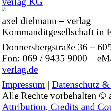
axel dielmann – verlag
Kommanditgesellschaft in 
Donnersbergstraße 36 – 60
Fon: 069 / 9435 9000 – eM
verlag.de
Impressum
|
Datenschutz &
Alle Rechte vorbehalten © 
Attribution, Credits and Co