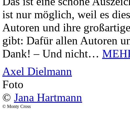
Das ist eine schöne Auszei
ist nur möglich, weil es d
Autoren und ihre großarti
gibt: Dafür allen Autoren u
Dank! – Und nicht…
MEH
Axel Dielmann
Foto
©
Jana Hartmann
© Monty Cross