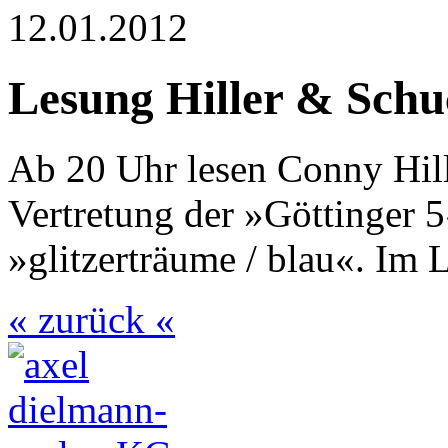
12.01.2012
Lesung Hiller & Schu
Ab 20 Uhr lesen Conny Hill
Vertretung der »Göttinger
»glitzerträume / blau«. Im 
« zurück «