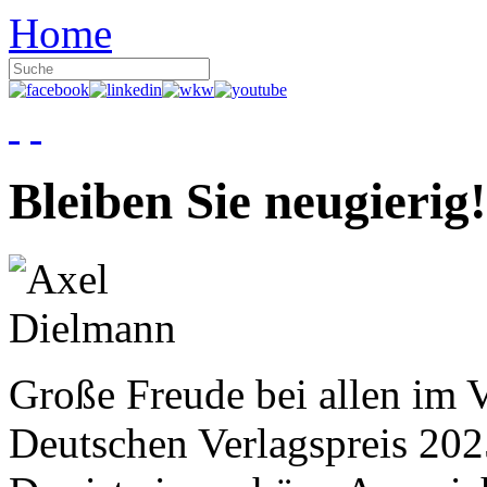
Home
Bleiben Sie neugierig!
Große Freude bei allen im V
Deutschen Verlagspreis 20