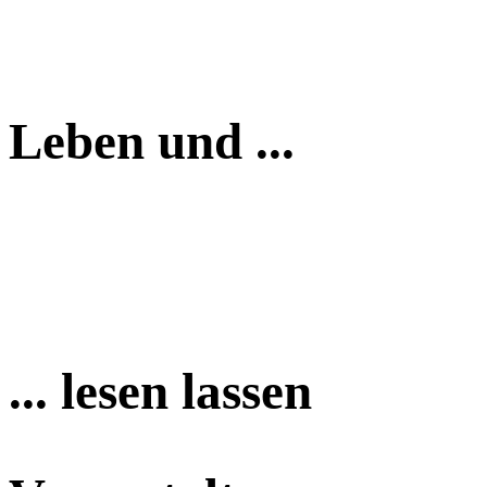
Leben und ...
... lesen lassen