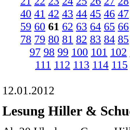
21
22
23
24
25
26
27
28
40
41
42
43
44
45
46
47
59
60
61
62
63
64
65
66
78
79
80
81
82
83
84
85
97
98
99
100
101
102
111
112
113
114
115
12.01.2012
Lesung Hiller & Schu