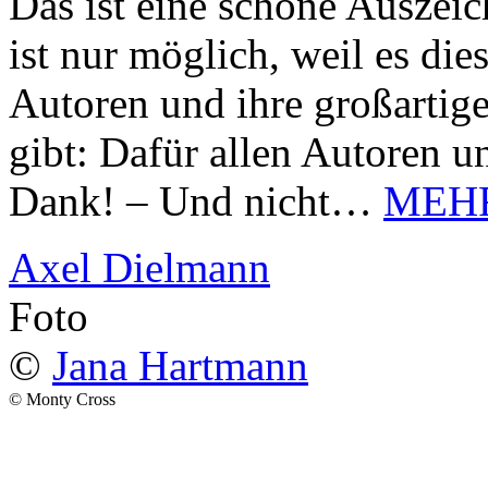
Das ist eine schöne Auszei
ist nur möglich, weil es d
Autoren und ihre großarti
gibt: Dafür allen Autoren u
Dank! – Und nicht…
MEH
Axel Dielmann
Foto
©
Jana Hartmann
© Monty Cross