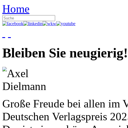
Home
Bleiben Sie neugierig!
Große Freude bei allen im V
Deutschen Verlagspreis 20