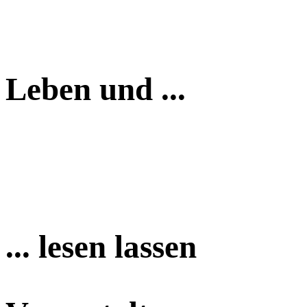
Leben und ...
... lesen lassen