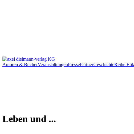
Autoren & Bücher
Veranstaltungen
Presse
Partner
Geschichte
Reihe Etik
Leben und ...