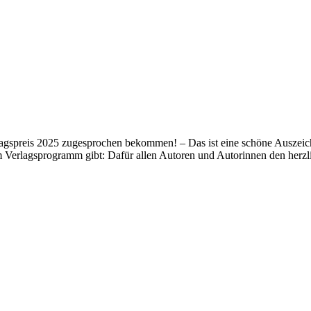
lagspreis 2025 zugesprochen bekommen! – Das ist eine schöne Auszeich
m Verlagsprogramm gibt: Dafür allen Autoren und Autorinnen den her