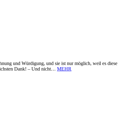
nung und Würdigung, und sie ist nur möglich, weil es diese
zlichsten Dank! – Und nicht…
MEHR