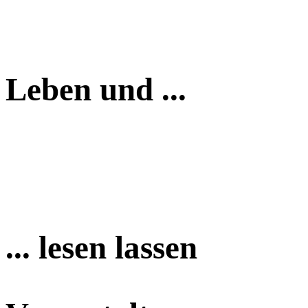
Leben und ...
... lesen lassen