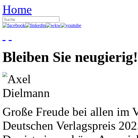
Home
Bleiben Sie neugierig!
Große Freude bei allen im V
Deutschen Verlagspreis 20