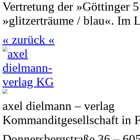
Vertretung der »Göttinger
»glitzerträume / blau«. Im 
« zurück «
axel dielmann – verlag
Kommanditgesellschaft in 
Donnersbergstraße 36 – 60