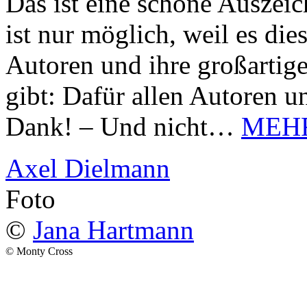
Das ist eine schöne Auszei
ist nur möglich, weil es d
Autoren und ihre großarti
gibt: Dafür allen Autoren u
Dank! – Und nicht…
MEH
Axel Dielmann
Foto
©
Jana Hartmann
© Monty Cross