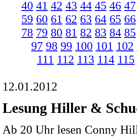
40
41
42
43
44
45
46
47
59
60
61
62
63
64
65
66
78
79
80
81
82
83
84
85
97
98
99
100
101
102
111
112
113
114
115
12.01.2012
Lesung Hiller & Schu
Ab 20 Uhr lesen Conny Hill