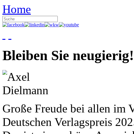
Home
Bleiben Sie neugierig!
Große Freude bei allen im V
Deutschen Verlagspreis 20