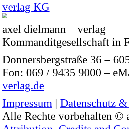
axel dielmann – verlag
Kommanditgesellschaft in 
Donnersbergstraße 36 – 60
Fon: 069 / 9435 9000 – eM
verlag.de
Impressum
|
Datenschutz &
Alle Rechte vorbehalten © 
Attribution, Credits and Co