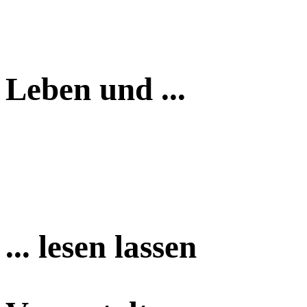
Leben und ...
... lesen lassen