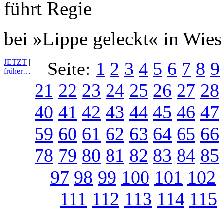
bei »Lippe geleckt« in Wie
JETZT
|
Seite:
1
2
3
4
5
6
7
8
9
früher…
21
22
23
24
25
26
27
28
40
41
42
43
44
45
46
47
59
60
61
62
63
64
65
66
78
79
80
81
82
83
84
85
97
98
99
100
101
102
111
112
113
114
115