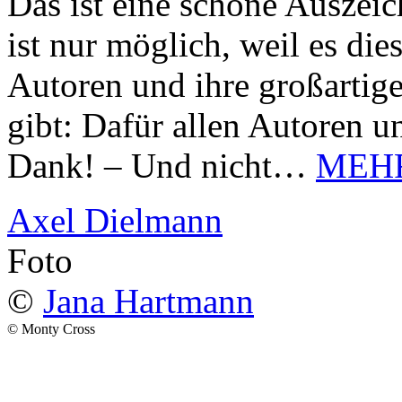
Das ist eine schöne Auszei
ist nur möglich, weil es d
Autoren und ihre großarti
gibt: Dafür allen Autoren u
Dank! – Und nicht…
MEH
Axel Dielmann
Foto
©
Jana Hartmann
© Monty Cross