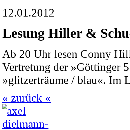
12.01.2012
Lesung Hiller & Schu
Ab 20 Uhr lesen Conny Hill
Vertretung der »Göttinger
»glitzerträume / blau«. Im 
« zurück «