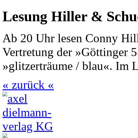
Lesung Hiller & Schu
Ab 20 Uhr lesen Conny Hill
Vertretung der »Göttinger
»glitzerträume / blau«. Im 
« zurück «