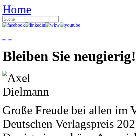
Home
Bleiben Sie neugierig!
Große Freude bei allen im V
Deutschen Verlagspreis 20