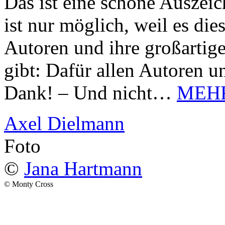
Das ist eine schöne Auszei
ist nur möglich, weil es d
Autoren und ihre großarti
gibt: Dafür allen Autoren u
Dank! – Und nicht…
MEH
Axel Dielmann
Foto
©
Jana Hartmann
© Monty Cross