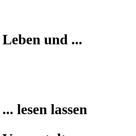
Leben und ...
... lesen lassen