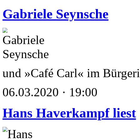
Gabriele Seynsche
und »Café Carl« im Bürgerin
06.03.2020 · 19:00
Hans Haverkampf liest