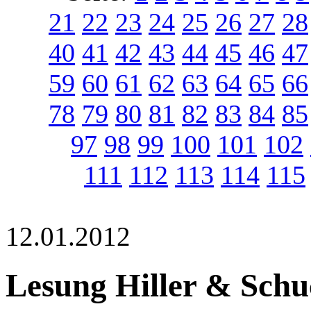
21
22
23
24
25
26
27
28
40
41
42
43
44
45
46
47
59
60
61
62
63
64
65
66
78
79
80
81
82
83
84
85
97
98
99
100
101
102
111
112
113
114
115
12.01.2012
Lesung Hiller & Schu