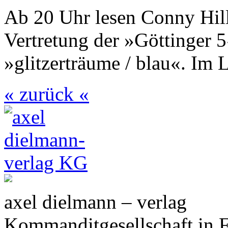
Ab 20 Uhr lesen Conny Hill
Vertretung der »Göttinger
»glitzerträume / blau«. Im 
« zurück «
axel dielmann – verlag
Kommanditgesellschaft in 