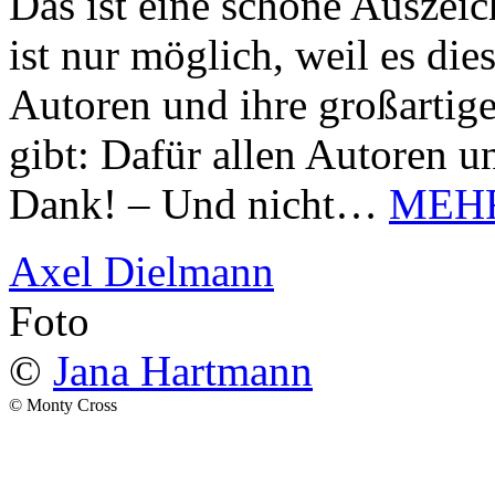
Das ist eine schöne Auszei
ist nur möglich, weil es d
Autoren und ihre großarti
gibt: Dafür allen Autoren u
Dank! – Und nicht…
MEH
Axel Dielmann
Foto
©
Jana Hartmann
© Monty Cross