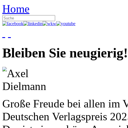
Home
Bleiben Sie neugierig!
Große Freude bei allen im V
Deutschen Verlagspreis 20