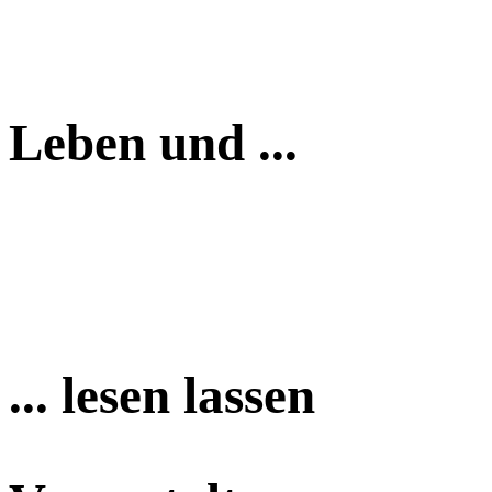
Leben und ...
... lesen lassen