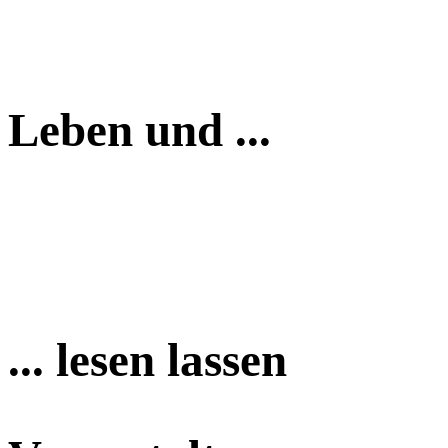
Leben und ...
... lesen lassen