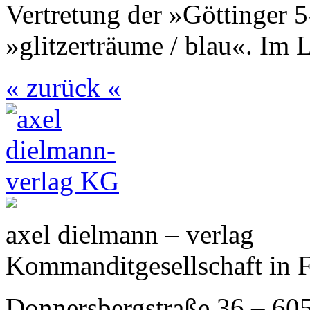
Vertretung der »Göttinger
»glitzerträume / blau«. Im 
« zurück «
axel dielmann – verlag
Kommanditgesellschaft in 
Donnersbergstraße 36 – 60