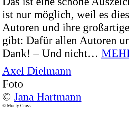
Das ist eine schöne Auszei
ist nur möglich, weil es d
Autoren und ihre großarti
gibt: Dafür allen Autoren u
Dank! – Und nicht…
MEH
Axel Dielmann
Foto
©
Jana Hartmann
© Monty Cross