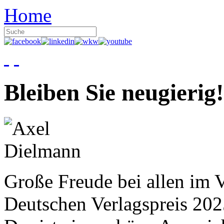
Home
Bleiben Sie neugierig!
Große Freude bei allen im V
Deutschen Verlagspreis 20