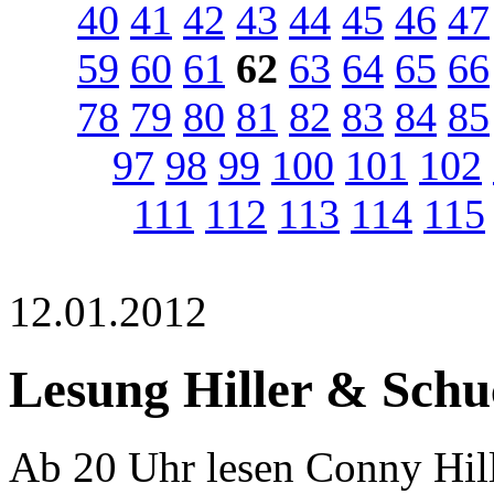
40
41
42
43
44
45
46
47
59
60
61
62
63
64
65
66
78
79
80
81
82
83
84
85
97
98
99
100
101
102
111
112
113
114
115
12.01.2012
Lesung Hiller & Schu
Ab 20 Uhr lesen Conny Hill