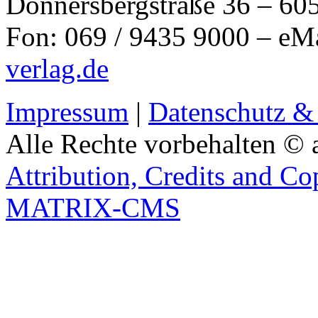
Donnersbergstraße 36 – 60
Fon: 069 / 9435 9000 – eM
verlag.de
Impressum
|
Datenschutz &
Alle Rechte vorbehalten © 
Attribution, Credits and Co
MATRIX-CMS