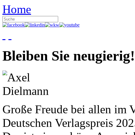
Home
Bleiben Sie neugierig!
Große Freude bei allen im V
Deutschen Verlagspreis 20