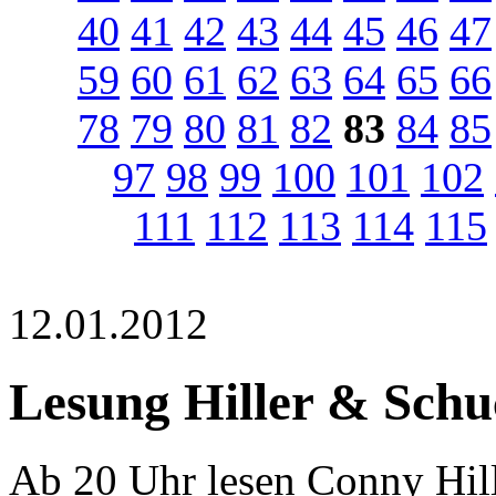
40
41
42
43
44
45
46
47
59
60
61
62
63
64
65
66
78
79
80
81
82
83
84
85
97
98
99
100
101
102
111
112
113
114
115
12.01.2012
Lesung Hiller & Schu
Ab 20 Uhr lesen Conny Hill