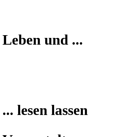
Leben und ...
... lesen lassen