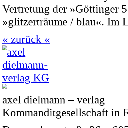
Vertretung der »Göttinger
»glitzerträume / blau«. Im 
« zurück «
axel dielmann – verlag
Kommanditgesellschaft in 