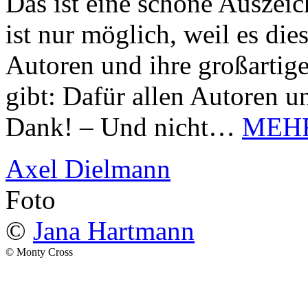
Das ist eine schöne Auszei
ist nur möglich, weil es d
Autoren und ihre großarti
gibt: Dafür allen Autoren u
Dank! – Und nicht…
MEH
Axel Dielmann
Foto
©
Jana Hartmann
© Monty Cross