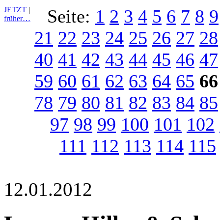
JETZT
|
Seite:
1
2
3
4
5
6
7
8
9
früher…
21
22
23
24
25
26
27
28
40
41
42
43
44
45
46
47
59
60
61
62
63
64
65
66
78
79
80
81
82
83
84
85
97
98
99
100
101
102
111
112
113
114
115
12.01.2012