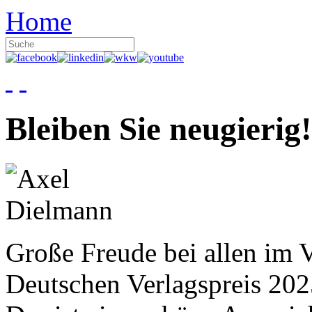
Home
Bleiben Sie neugierig!
Große Freude bei allen im V
Deutschen Verlagspreis 20