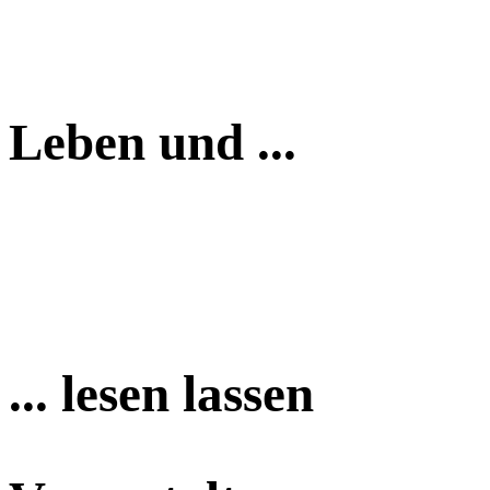
Leben und ...
... lesen lassen