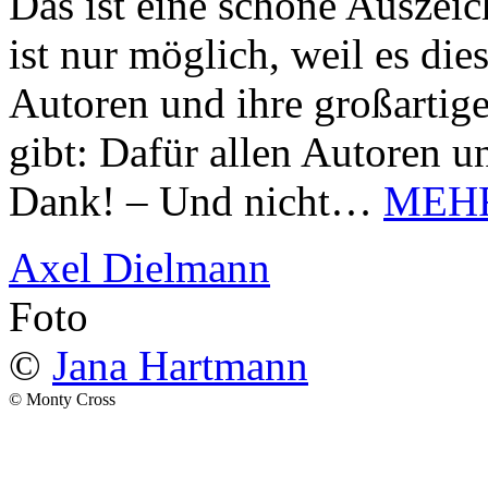
Das ist eine schöne Auszei
ist nur möglich, weil es d
Autoren und ihre großarti
gibt: Dafür allen Autoren u
Dank! – Und nicht…
MEH
Axel Dielmann
Foto
©
Jana Hartmann
© Monty Cross