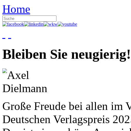
Home
Bleiben Sie neugierig!
Große Freude bei allen im V
Deutschen Verlagspreis 20