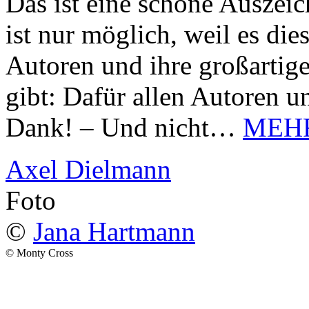
Das ist eine schöne Auszei
ist nur möglich, weil es d
Autoren und ihre großarti
gibt: Dafür allen Autoren u
Dank! – Und nicht…
MEH
Axel Dielmann
Foto
©
Jana Hartmann
© Monty Cross