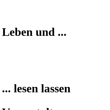
Leben und ...
... lesen lassen