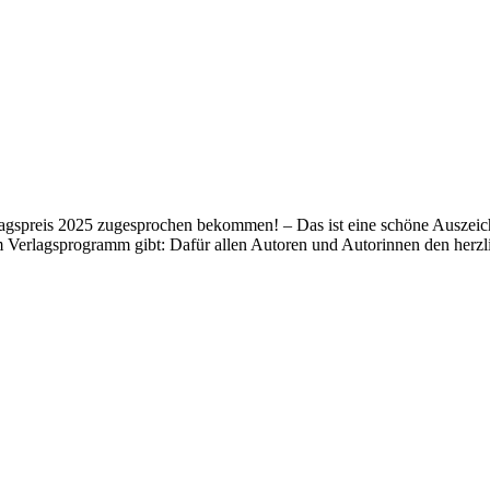
lagspreis 2025 zugesprochen bekommen! – Das ist eine schöne Auszeich
m Verlagsprogramm gibt: Dafür allen Autoren und Autorinnen den her