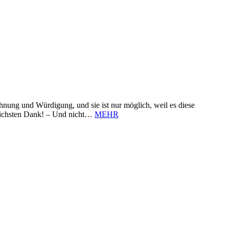
nung und Würdigung, und sie ist nur möglich, weil es diese
zlichsten Dank! – Und nicht…
MEHR