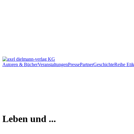
Autoren & Bücher
Veranstaltungen
Presse
Partner
Geschichte
Reihe Etik
Leben und ...