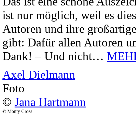
Das ist eine schöne Auszei
ist nur möglich, weil es d
Autoren und ihre großarti
gibt: Dafür allen Autoren u
Dank! – Und nicht…
MEH
Axel Dielmann
Foto
©
Jana Hartmann
© Monty Cross