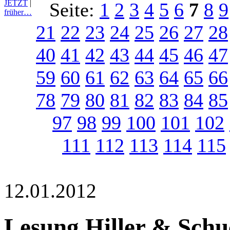
JETZT
|
Seite:
1
2
3
4
5
6
7
8
9
früher…
21
22
23
24
25
26
27
28
40
41
42
43
44
45
46
47
59
60
61
62
63
64
65
66
78
79
80
81
82
83
84
85
97
98
99
100
101
102
111
112
113
114
115
12.01.2012
Lesung Hiller & Schu