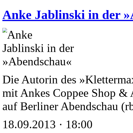
Anke Jablinski in der 
Die Autorin des »Kletterm
mit Ankes Coppee Shop & 
auf Berliner Abendschau (r
18.09.2013 · 18:00