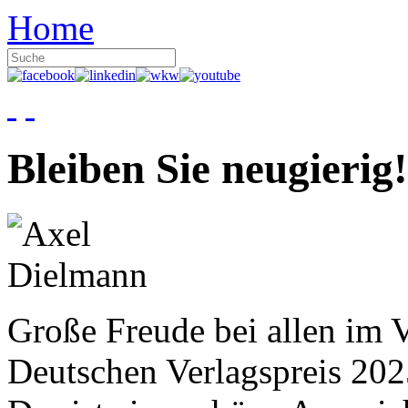
Home
Bleiben Sie neugierig!
Große Freude bei allen im V
Deutschen Verlagspreis 20