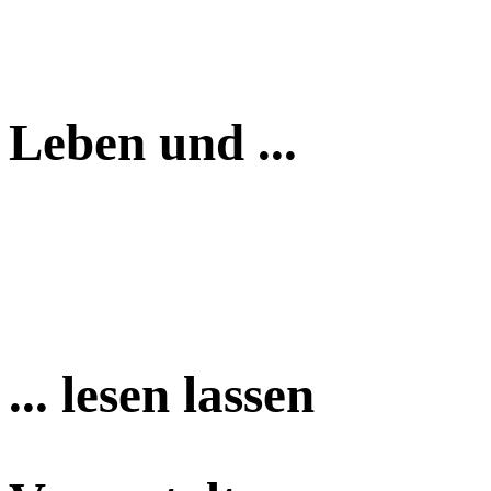
Leben und ...
... lesen lassen