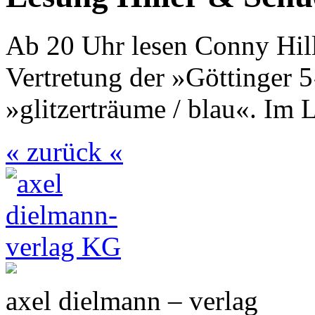
Ab 20 Uhr lesen Conny Hill
Vertretung der »Göttinger
»glitzerträume / blau«. Im 
« zurück «
axel dielmann – verlag