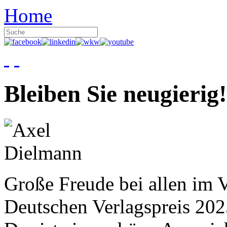
Home
Bleiben Sie neugierig!
Große Freude bei allen im V
Deutschen Verlagspreis 20