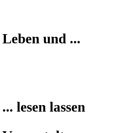
Leben und ...
... lesen lassen