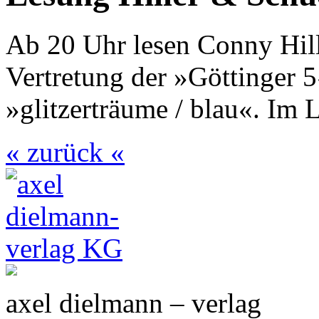
Ab 20 Uhr lesen Conny Hill
Vertretung der »Göttinger
»glitzerträume / blau«. Im 
« zurück «
axel dielmann – verlag