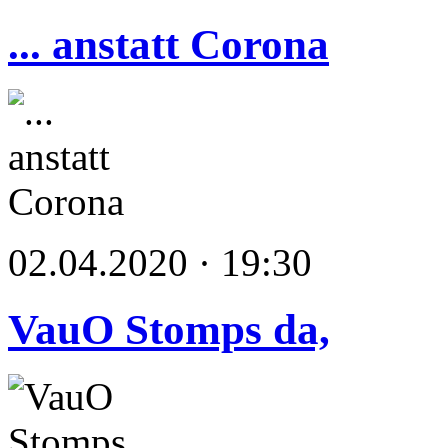
... anstatt Corona
02.04.2020 · 19:30
VauO Stomps da,