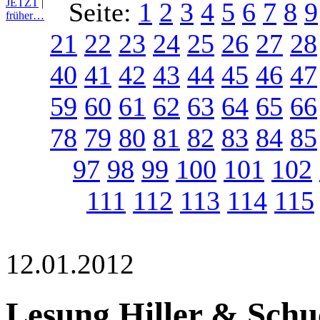
JETZT
|
Seite:
1
2
3
4
5
6
7
8
9
früher…
21
22
23
24
25
26
27
28
40
41
42
43
44
45
46
47
59
60
61
62
63
64
65
66
78
79
80
81
82
83
84
85
97
98
99
100
101
102
111
112
113
114
115
12.01.2012
Lesung Hiller & Schu