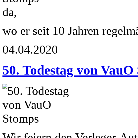
wo er seit 10 Jahren regelm
04.04.2020
50. Todestag von VauO
Wir feiern den Verleger-Aut