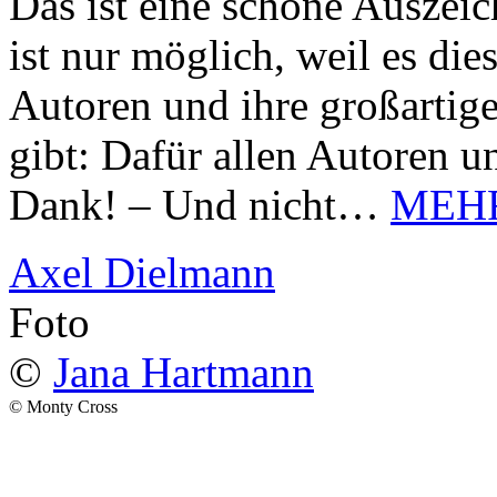
Das ist eine schöne Auszei
ist nur möglich, weil es d
Autoren und ihre großarti
gibt: Dafür allen Autoren u
Dank! – Und nicht…
MEH
Axel Dielmann
Foto
©
Jana Hartmann
© Monty Cross