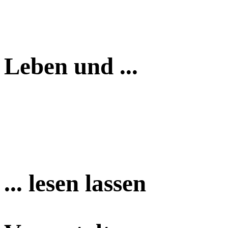
Leben und ...
... lesen lassen