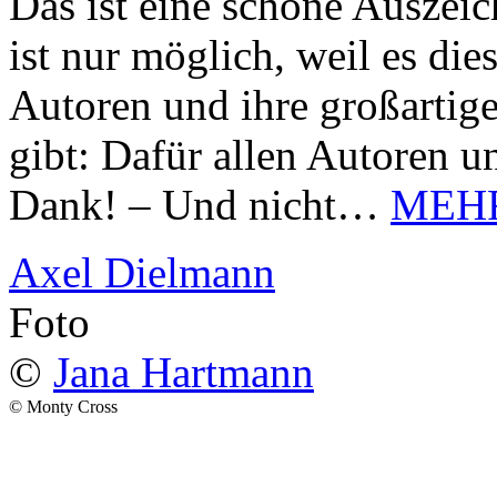
Das ist eine schöne Auszei
ist nur möglich, weil es d
Autoren und ihre großarti
gibt: Dafür allen Autoren u
Dank! – Und nicht…
MEH
Axel Dielmann
Foto
©
Jana Hartmann
© Monty Cross