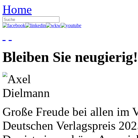
Home
Bleiben Sie neugierig!
Große Freude bei allen im V
Deutschen Verlagspreis 20