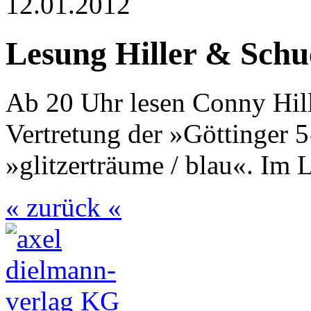
12.01.2012
Lesung Hiller & Schu
Ab 20 Uhr lesen Conny Hill
Vertretung der »Göttinger
»glitzerträume / blau«. Im 
« zurück «