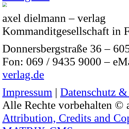
axel dielmann – verlag
Kommanditgesellschaft in 
Donnersbergstraße 36 – 60
Fon: 069 / 9435 9000 – eM
verlag.de
Impressum
|
Datenschutz &
Alle Rechte vorbehalten © 
Attribution, Credits and Co