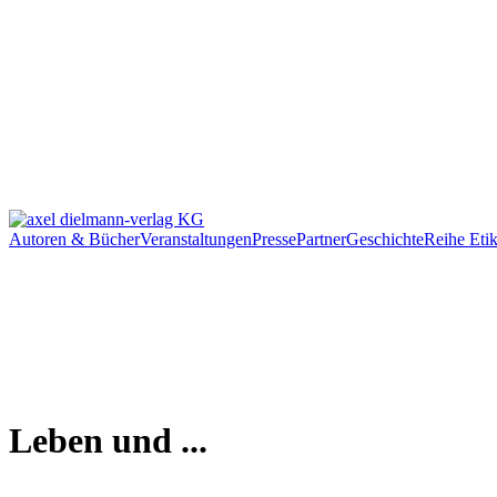
Autoren & Bücher
Veranstaltungen
Presse
Partner
Geschichte
Reihe Etik
Leben und ...