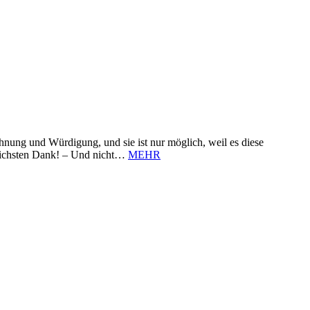
nung und Würdigung, und sie ist nur möglich, weil es diese
zlichsten Dank! – Und nicht…
MEHR