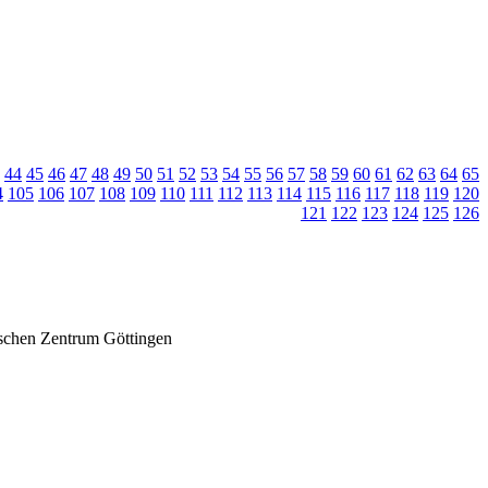
44
45
46
47
48
49
50
51
52
53
54
55
56
57
58
59
60
61
62
63
64
65
4
105
106
107
108
109
110
111
112
113
114
115
116
117
118
119
120
121
122
123
124
125
126
ischen Zentrum Göttingen