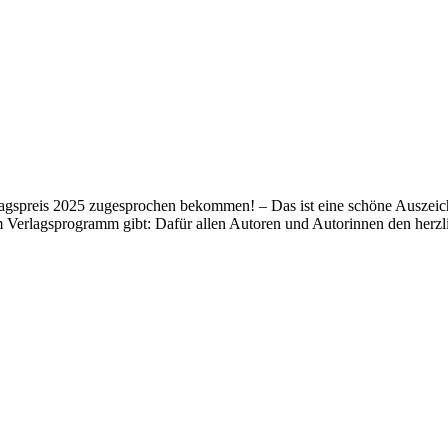
lagspreis 2025 zugesprochen bekommen! – Das ist eine schöne Auszeich
m Verlagsprogramm gibt: Dafür allen Autoren und Autorinnen den her