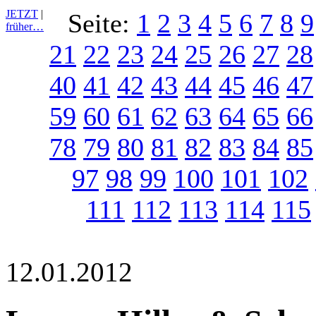
JETZT
|
Seite:
1
2
3
4
5
6
7
8
9
früher…
21
22
23
24
25
26
27
28
40
41
42
43
44
45
46
47
59
60
61
62
63
64
65
66
78
79
80
81
82
83
84
85
97
98
99
100
101
102
111
112
113
114
115
12.01.2012