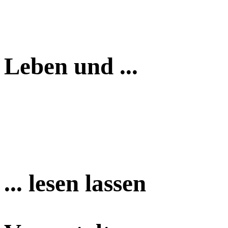
Leben und ...
... lesen lassen