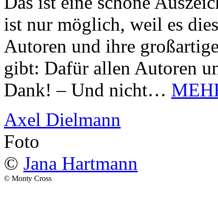
Das ist eine schöne Auszei
ist nur möglich, weil es d
Autoren und ihre großarti
gibt: Dafür allen Autoren u
Dank! – Und nicht…
MEH
Axel Dielmann
Foto
©
Jana Hartmann
© Monty Cross