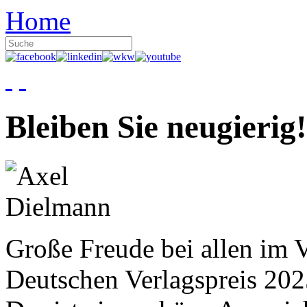
Home
Bleiben Sie neugierig!
Große Freude bei allen im V
Deutschen Verlagspreis 20