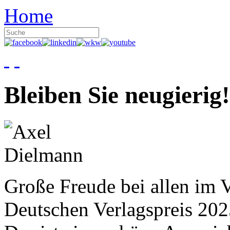
Home
Bleiben Sie neugierig!
Große Freude bei allen im V
Deutschen Verlagspreis 20