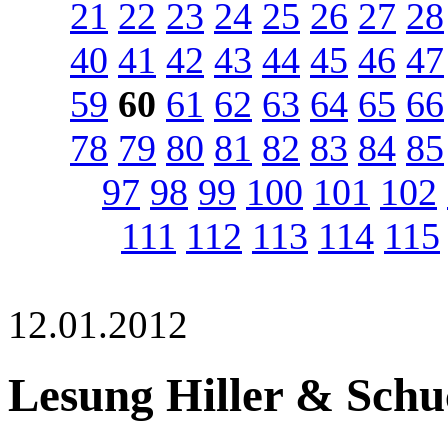
21
22
23
24
25
26
27
28
40
41
42
43
44
45
46
47
59
60
61
62
63
64
65
66
78
79
80
81
82
83
84
85
97
98
99
100
101
102
111
112
113
114
115
12.01.2012
Lesung Hiller & Schu