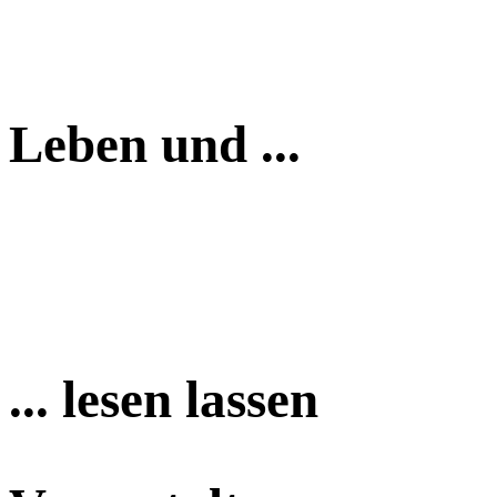
Leben und ...
... lesen lassen