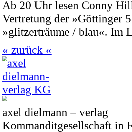
Ab 20 Uhr lesen Conny Hill
Vertretung der »Göttinger
»glitzerträume / blau«. Im 
« zurück «
axel dielmann – verlag
Kommanditgesellschaft in 