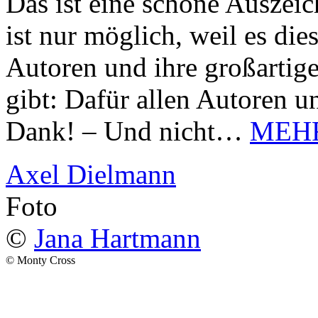
Das ist eine schöne Auszei
ist nur möglich, weil es d
Autoren und ihre großarti
gibt: Dafür allen Autoren u
Dank! – Und nicht…
MEH
Axel Dielmann
Foto
©
Jana Hartmann
© Monty Cross